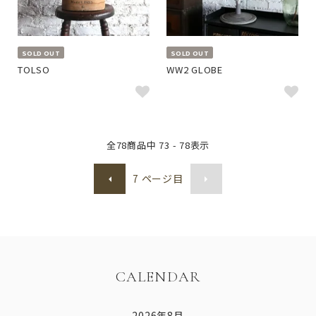
SOLD OUT
SOLD OUT
TOLSO
WW2 GLOBE
全
78
商品中
73 - 78
表示
7
ページ目
CALENDAR
2026年8月