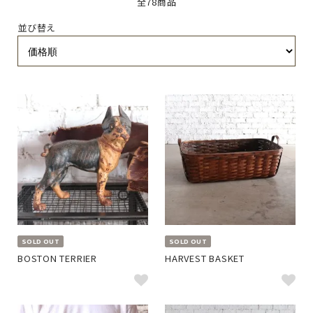
全78商品
並び替え
SOLD OUT
SOLD OUT
BOSTON TERRIER
HARVEST BASKET