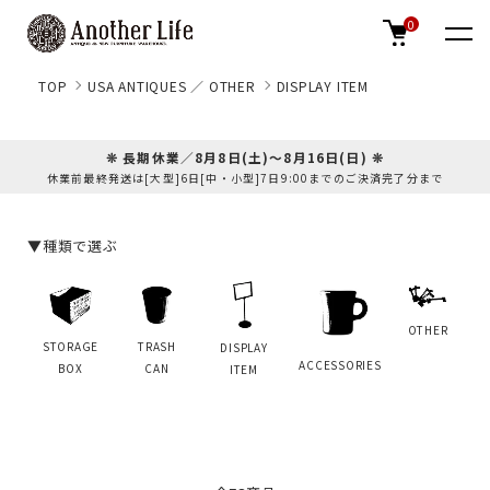
0
TOP
USA ANTIQUES ／ OTHER
DISPLAY ITEM
❊ 長期休業／8月8日(土)～8月16日(日) ❊
休業前最終発送は[大型]6日[中・小型]7日9:00までのご決済完了分まで
▼種類で選ぶ
OTHER
STORAGE
TRASH
DISPLAY
ACCESSORIES
BOX
CAN
ITEM