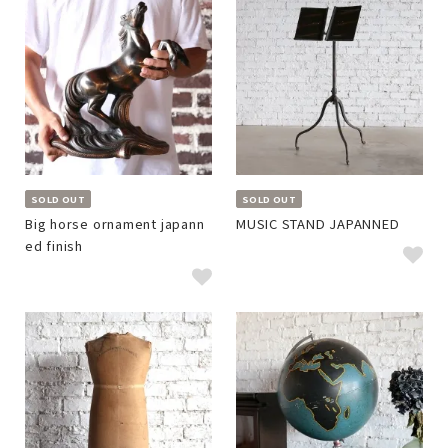
SOLD OUT
SOLD OUT
Big horse ornament japann
MUSIC STAND JAPANNED
ed finish