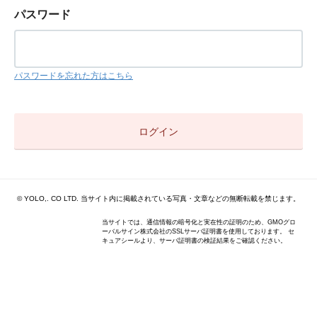
パスワード
パスワードを忘れた方はこちら
© YOLO,. CO LTD. 当サイト内に掲載されている写真・文章などの無断転載を禁じます。
当サイトでは、通信情報の暗号化と実在性の証明のため、GMOグロ
ーバルサイン株式会社のSSLサーバ証明書を使用しております。 セ
キュアシールより、サーバ証明書の検証結果をご確認ください。