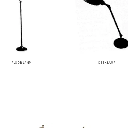
FLOOR LAMP
DESK LAMP