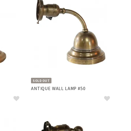
SOLD OUT
ANTIQUE WALL LAMP #50