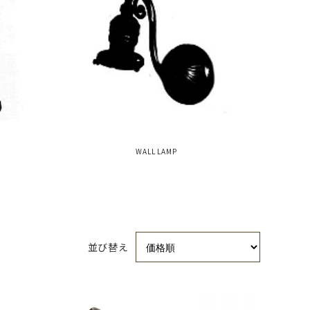
WALL LAMP
並び替え