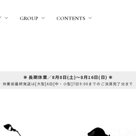
Y
GROUP
CONTENTS
❊ 長期休業／8月8日(土)～8月16日(日) ❊
休業前最終発送は[大型]6日[中・小型]7日9:00までのご決済完了分まで