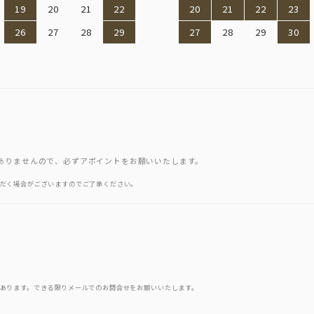
19
20
21
22
20
21
22
23
26
27
28
29
27
28
29
30
ありませんので、必ずアポイントをお願いいたします。
だく場合がございますのでご了承ください。
あります。できる限りメールでのお問合せをお願いいたします。