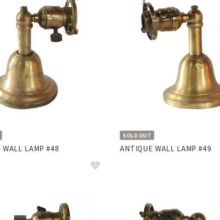
SOLD OUT
 WALL LAMP #48
ANTIQUE WALL LAMP #49