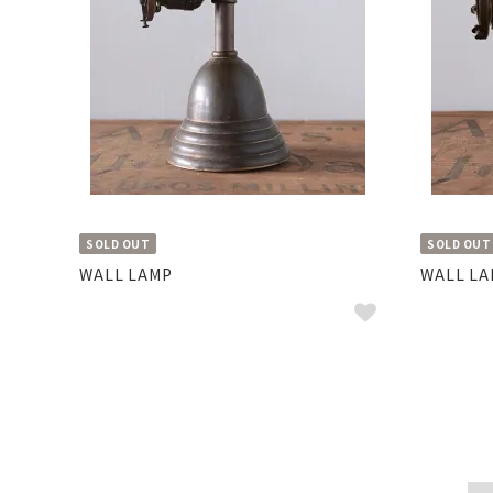
SOLD OUT
SOLD OUT
WALL LAMP
WALL LA