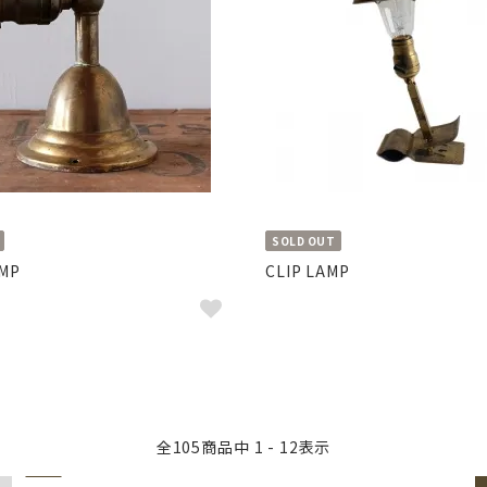
SOLD OUT
MP
CLIP LAMP
全
105
商品中
1 - 12
表示