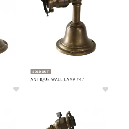
SOLD OUT
ANTIQUE WALL LAMP #47