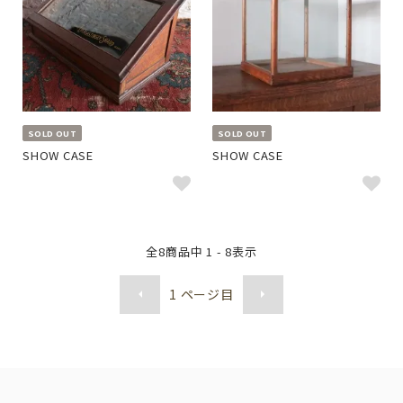
SOLD OUT
SOLD OUT
SHOW CASE
SHOW CASE
全
8
商品中
1 - 8
表示
1
ページ目