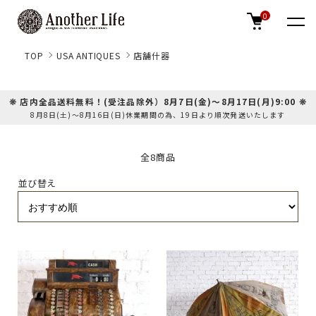
0
TOP
USA ANTIQUES
店舗什器
❊ 店内全品送料無料！(受注品除外）8月7日(金)～8月17日(月)9:00 ❊
8月8日(土)～8月16日(日)休業期間の為、19日より順次発送いたします
全8商品
並び替え