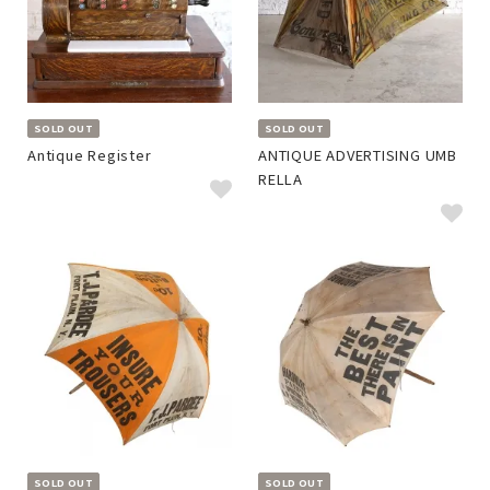
SOLD OUT
SOLD OUT
Antique Register
ANTIQUE ADVERTISING UMB
RELLA
SOLD OUT
SOLD OUT