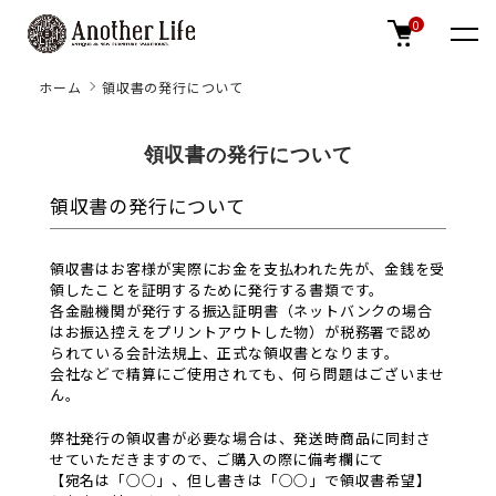
0
ホーム
領収書の発行について
領収書の発行について
領収書の発行について
領収書はお客様が実際にお金を支払われた先が、金銭を受
領したことを証明するために発行する書類です。
各金融機関が発行する振込証明書（ネットバンクの場合
はお振込控えをプリントアウトした物）が税務署で認め
られている会計法規上、正式な領収書となります。
会社などで精算にご使用されても、何ら問題はございませ
ん。
弊社発行の領収書が必要な場合は、発送時商品に同封さ
せていただきますので、ご購入の際に備考欄にて
【宛名は「○○」、但し書きは「○○」で領収書希望】