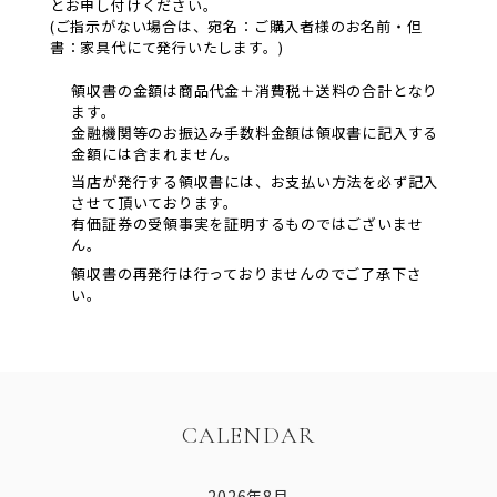
とお申し付けください。
(ご指示がない場合は、宛名：ご購入者様のお名前・但
書：家具代にて発行いたします。)
領収書の金額は商品代金＋消費税＋送料の合計となり
ます。
金融機関等のお振込み手数料金額は領収書に記入する
金額には含まれません。
当店が発行する領収書には、お支払い方法を必ず記入
させて頂いております。
有価証券の受領事実を証明するものではございませ
ん。
領収書の再発行は行っておりませんのでご了承下さ
い。
CALENDAR
2026年8月