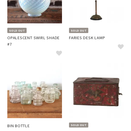
SOLD OUT
SOLD OUT
OPALESCENT SWIRL SHADE
FARIES DESK LAMP
#7
BIN BOTTLE
SOLD OUT