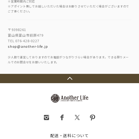
※営業時間内ご対応
※アポイント無しでお越しいただいた場合はお断りさせていただく場合がございますので
ご了承ください。
〒9398261
富山県富山市萩原479
TEL 076-428-0227
shop@another-life.jp
少人数で運営しておりますのでお電話がつながりづらい場合があります。できる限りメー
ルでのお問合せをお願いいたします。
配送・送料について