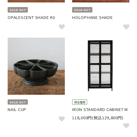
SOLD OUT
SOLD OUT
OPALESCENT SHADE #G
HOLOPHANE SHADE
SOLD OUT
受注販売
NAIL CUP
IRON STANDARD CABINET M
118,000円(税込129,800円)