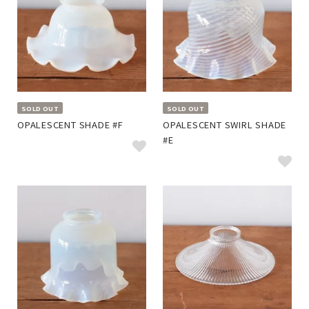
SOLD OUT
SOLD OUT
OPALESCENT SHADE #F
OPALESCENT SWIRL SHADE
#E