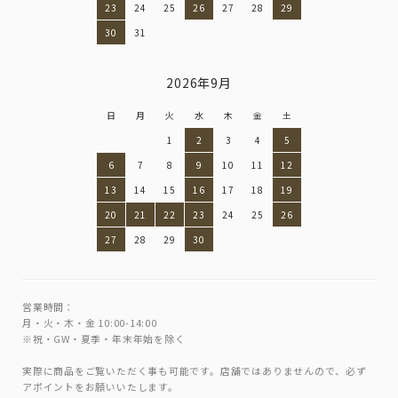
23
24
25
26
27
28
29
30
31
2026年9月
日
月
火
水
木
金
土
1
2
3
4
5
6
7
8
9
10
11
12
13
14
15
16
17
18
19
20
21
22
23
24
25
26
27
28
29
30
営業時間：
月・火・木・金 10:00-14:00
※祝・GW・夏季・年末年始を除く
実際に商品をご覧いただく事も可能です。店舗ではありませんので、必ず
アポイントをお願いいたします。