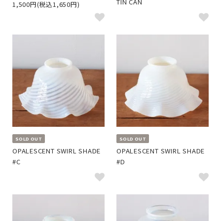
TIN CAN
1,500円(税込1,650円)
SOLD OUT
SOLD OUT
OPALESCENT SWIRL SHADE
OPALESCENT SWIRL SHADE
#C
#D