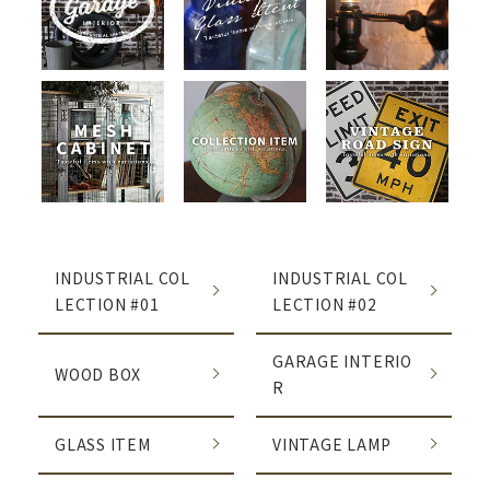
グループ一覧
INDUSTRIAL COL
INDUSTRIAL COL
LECTION #01
LECTION #02
GARAGE INTERIO
WOOD BOX
R
GLASS ITEM
VINTAGE LAMP