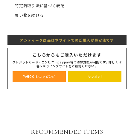
特定商取引法に基づく表記
買い物を続ける
アンティーク商品は本サイトでのご購入が最安値です
こちらからもご購入いただけます
クレジットカード・コンビニ・paypay等でのお支払が可能です。詳しくは
各ショッピングサイトをご確認ください。
YAHOO!ショッピング
ヤフオク!
RECOMMENDED ITEMS