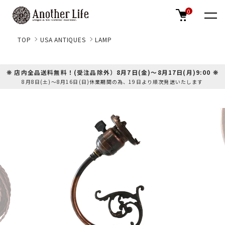
0
TOP
USA ANTIQUES
LAMP
❊ 店内全品送料無料！(受注品除外）8月7日(金)～8月17日(月)9:00 ❊
8月8日(土)～8月16日(日)休業期間の為、19日より順次発送いたします