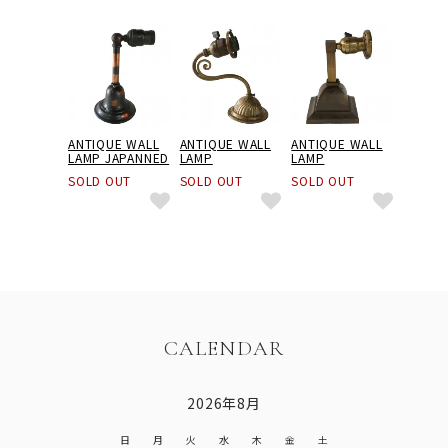
ANTIQUE WALL
ANTIQUE WALL
ANTIQUE WALL
LAMP JAPANNED
LAMP
LAMP
SOLD OUT
SOLD OUT
SOLD OUT
CALENDAR
2026年8月
日
月
火
水
木
金
土