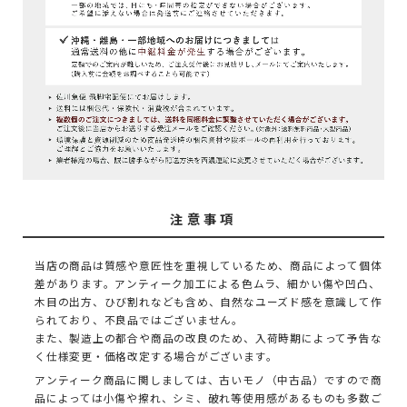
注意事項
当店の商品は質感や意匠性を重視しているため、商品によって個体
差があります。アンティーク加工による色ムラ、細かい傷や凹凸、
木目の出方、ひび割れなども含め、自然なユーズド感を意識して作
られており、不良品ではございません。
また、製造上の都合や商品の改良のため、入荷時期によって予告な
く仕様変更・価格改定する場合がございます。
アンティーク商品に関しましては、古いモノ（中古品）ですので商
品によっては小傷や擦れ、シミ、破れ等使用感があるものも多数ご