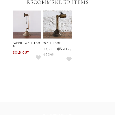
RECOMMENDED ITEMS
SWING WALL LAM
WALL LAMP
P
16,000円(税込17,
SOLD OUT
600円)