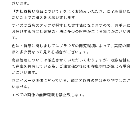
ざいます。
「弊社取扱い商品について」
をよくお読みいただき、ご了承頂いた
だいた上でご購入をお願い致します。
サイズは当店スタッフが採寸した実寸値になりますので、お手元に
お届けする商品と表記の寸法に多少の誤差が生じる場合がございま
す。
色味・質感に関しましてはブラウザの閲覧環境によって、実際の商
品と多少異なって見える場合がございます。
商品管理については徹底させていただいておりますが、複数店舗に
て在庫を共有している為、ご注文確定後にも在庫切れが生じる場合
がございます。
商品イメージ画像に写っている、商品名以外の物は売り物ではござ
いません。
すべての画像の無断転載を禁止致します。