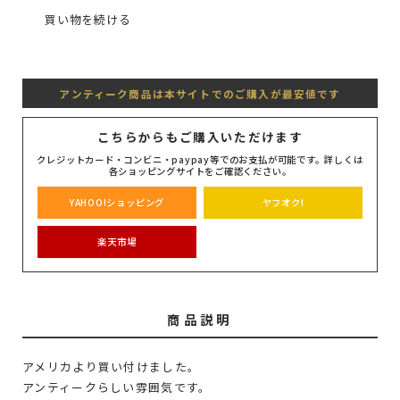
買い物を続ける
アンティーク商品は本サイトでのご購入が最安値です
こちらからもご購入いただけます
クレジットカード・コンビニ・paypay等でのお支払が可能です。詳しくは
各ショッピングサイトをご確認ください。
YAHOO!ショッピング
ヤフオク!
楽天市場
商品説明
アメリカより買い付けました。
アンティークらしい雰囲気です。