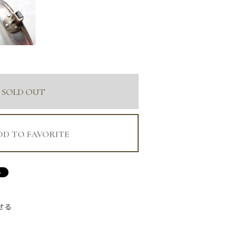
SOLD OUT
DD TO FAVORITE
せる