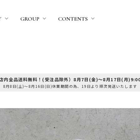
Y
GROUP
CONTENTS
 店内全品送料無料！(受注品除外）8月7日(金)～8月17日(月)9:00
8月8日(土)～8月16日(日)休業期間の為、19日より順次発送いたします