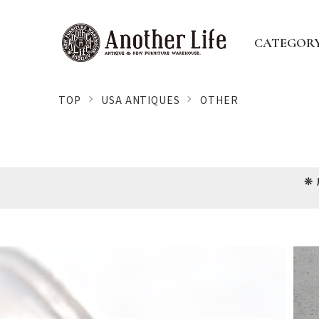
CATEGOR
TOP
USA ANTIQUES
OTHER
❊