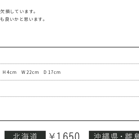
が欠損しています。
も良いかと思います。
 4cm W 22cm D 17cm