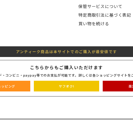
保管サービスについて
特定商取引法に基づく表記
買い物を続ける
アンティーク商品は本サイトでのご購入が最安値です
こちらからもご購入いただけます
ド・コンビニ・paypay等でのお支払が可能です。詳しくは各ショッピングサイトを
ショッピング
ヤフオク!
楽