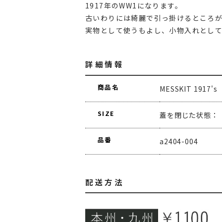
1917年のWW1になります。
古いわりには綺麗で引っ掛けるところ
実物として使うもよし、小物入れとして
詳細情報
商品名
MESSKIT 1917's
SIZE
蓋を閉じた状態： H
品番
a2404-004
配送方法