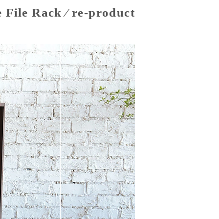
 File Rack ⁄ re-product