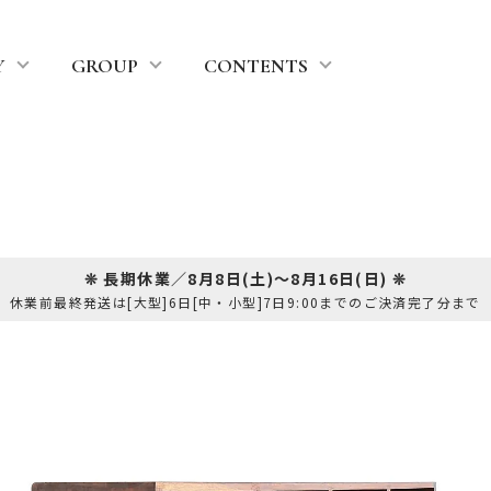
Y
GROUP
CONTENTS
❊ 長期休業／8月8日(土)～8月16日(日) ❊
休業前最終発送は[大型]6日[中・小型]7日9:00までのご決済完了分まで