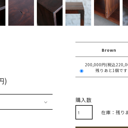
Brown
200,000円(税込220,0
残りあと1個です
円)
購入数
在庫：残り