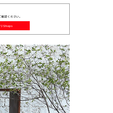
ご確認ください。
リShops