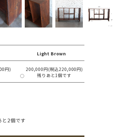
Light Brown
00円)
200,000円(税込220,000円)
残りあと1個です
あと2個です