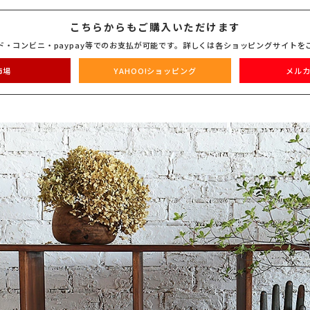
こちらからもご購入いただけます
ド・コンビニ・paypay等でのお支払が可能です。詳しくは各ショッピングサイトを
市場
YAHOO!ショッピング
メルカ