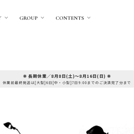
Y
GROUP
CONTENTS
❊ 長期休業／8月8日(土)～8月16日(日) ❊
休業前最終発送は[大型]6日[中・小型]7日9:00までのご決済完了分まで