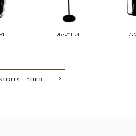
CAN
DISPLAY ITEM
ACC
ANTIQUES ／ OTHER