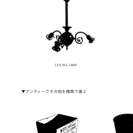
CEILING LAMP
▼アンティークその他を種類で選ぶ