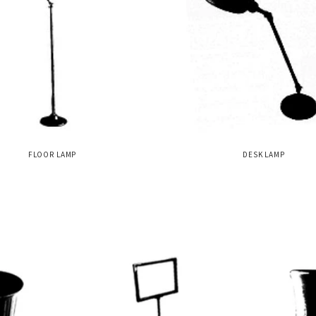
FLOOR LAMP
DESK LAMP