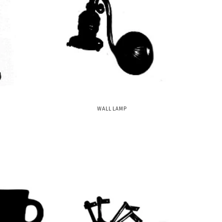
WALL LAMP