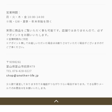
営業時間：
月・火・木・金 10:00-14:00
※祝・GW・夏季・年末年始を除く
実際に商品をご覧いただく事も可能です。店舗ではありませんので、必ず
アポイントをお願いいたします。
※営業時間内ご対応
※アポイント無しでお越しいただいた場合はお断りさせていただく場合がございますので
ご了承ください。
〒9398261
富山県富山市萩原479
TEL 076-428-0227
shop@another-life.jp
少人数で運営しておりますのでお電話がつながりづらい場合があります。できる限りメー
ルでのお問合せをお願いいたします。