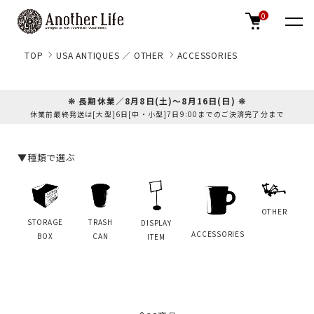
0
TOP
USA ANTIQUES ／ OTHER
ACCESSORIES
❊ 長期休業／8月8日(土)～8月16日(日) ❊
休業前最終発送は[大型]6日[中・小型]7日9:00までのご決済完了分まで
▼種類で選ぶ
OTHER
STORAGE
TRASH
DISPLAY
ACCESSORIES
BOX
CAN
ITEM