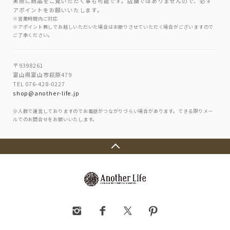
実際に商品をご覧いただく事も可能です。店舗ではありませんので、必ず
アポイントをお願いいたします。
※営業時間内ご対応
※アポイント無しでお越しいただいた場合はお断りさせていただく場合がございますので
ご了承ください。
〒9398261
富山県富山市萩原479
TEL 076-428-0227
shop@another-life.jp
少人数で運営しておりますのでお電話がつながりづらい場合があります。できる限りメー
ルでのお問合せをお願いいたします。