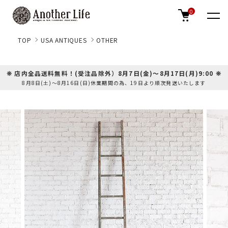
0
TOP
USA ANTIQUES
OTHER
❊ 店内全品送料無料！(受注品除外）8月7日(金)～8月17日(月)9:00 ❊
8月8日(土)～8月16日(日)休業期間の為、19日より順次発送いたします