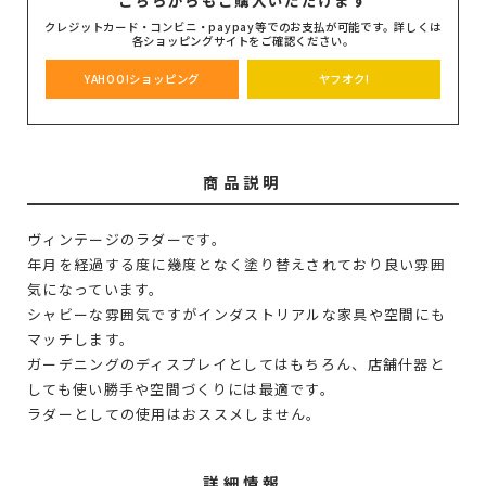
クレジットカード・コンビニ・paypay等でのお支払が可能です。詳しくは
各ショッピングサイトをご確認ください。
YAHOO!ショッピング
ヤフオク!
商品説明
ヴィンテージのラダーです。
年月を経過する度に幾度となく塗り替えされており良い雰囲
気になっています。
シャビーな雰囲気ですがインダストリアルな家具や空間にも
マッチします。
ガーデニングのディスプレイとしてはもちろん、店舗什器と
しても使い勝手や空間づくりには最適です。
ラダーとしての使用はおススメしません。
詳細情報