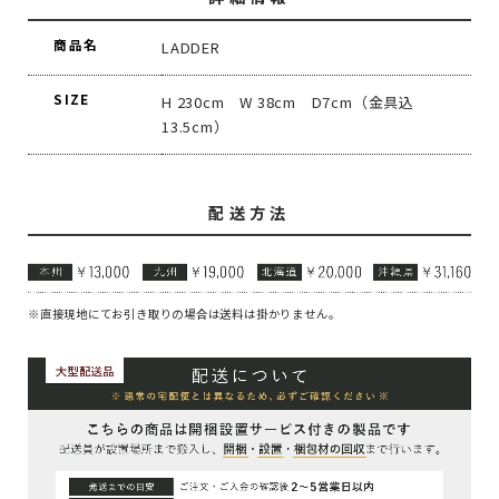
商品名
LADDER
SIZE
H 230cm W 38cm D7cm（金具込
13.5cm）
配送方法
※直接現地にてお引き取りの場合は送料は掛かりません。