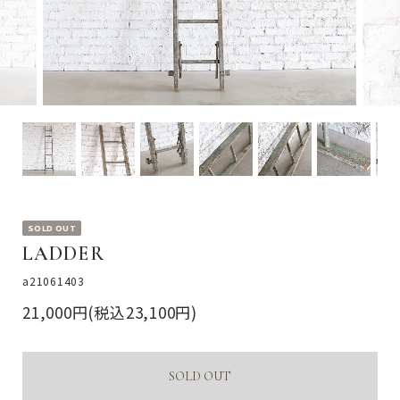
SOLD OUT
LADDER
a21061403
21,000円(税込23,100円)
SOLD OUT