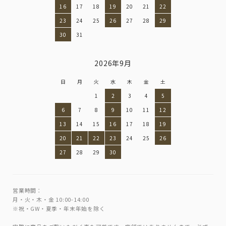
16
17
18
19
20
21
22
23
24
25
26
27
28
29
30
31
2026年9月
日
月
火
水
木
金
土
1
2
3
4
5
6
7
8
9
10
11
12
13
14
15
16
17
18
19
20
21
22
23
24
25
26
27
28
29
30
営業時間：
月・火・木・金 10:00-14:00
※祝・GW・夏季・年末年始を除く