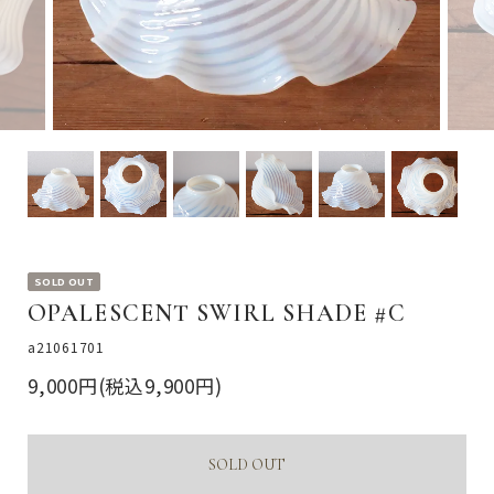
SOLD OUT
OPALESCENT SWIRL SHADE #C
a21061701
9,000円(税込9,900円)
SOLD OUT