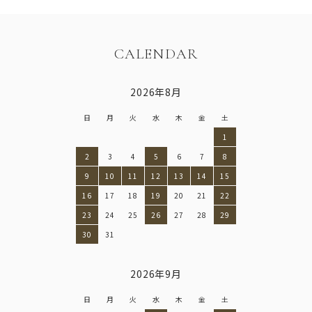
CALENDAR
2026年8月
日
月
火
水
木
金
土
1
2
3
4
5
6
7
8
9
10
11
12
13
14
15
16
17
18
19
20
21
22
23
24
25
26
27
28
29
30
31
2026年9月
日
月
火
水
木
金
土