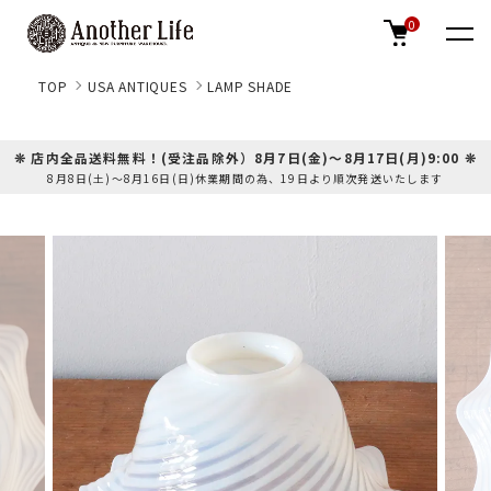
0
TOP
USA ANTIQUES
LAMP SHADE
❊ 店内全品送料無料！(受注品除外）8月7日(金)～8月17日(月)9:00 ❊
8月8日(土)～8月16日(日)休業期間の為、19日より順次発送いたします