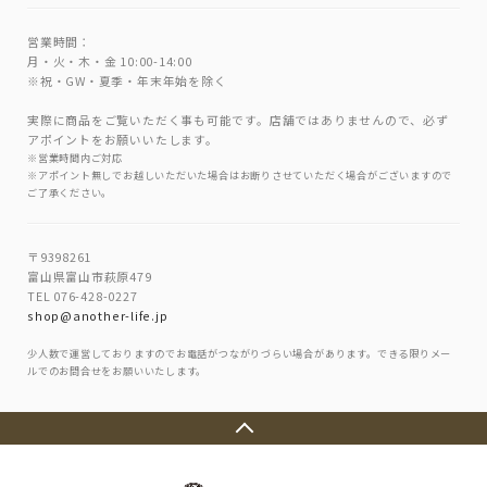
営業時間：
月・火・木・金 10:00-14:00
※祝・GW・夏季・年末年始を除く
実際に商品をご覧いただく事も可能です。店舗ではありませんので、必ず
アポイントをお願いいたします。
※営業時間内ご対応
※アポイント無しでお越しいただいた場合はお断りさせていただく場合がございますので
ご了承ください。
〒9398261
富山県富山市萩原479
TEL 076-428-0227
shop@another-life.jp
少人数で運営しておりますのでお電話がつながりづらい場合があります。できる限りメー
ルでのお問合せをお願いいたします。