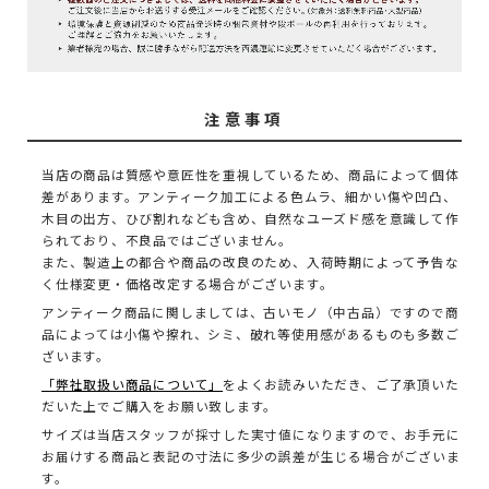
注意事項
当店の商品は質感や意匠性を重視しているため、商品によって個体
差があります。アンティーク加工による色ムラ、細かい傷や凹凸、
木目の出方、ひび割れなども含め、自然なユーズド感を意識して作
られており、不良品ではございません。
また、製造上の都合や商品の改良のため、入荷時期によって予告な
く仕様変更・価格改定する場合がございます。
アンティーク商品に関しましては、古いモノ（中古品）ですので商
品によっては小傷や擦れ、シミ、破れ等使用感があるものも多数ご
ざいます。
「弊社取扱い商品について」
をよくお読みいただき、ご了承頂いた
だいた上でご購入をお願い致します。
サイズは当店スタッフが採寸した実寸値になりますので、お手元に
お届けする商品と表記の寸法に多少の誤差が生じる場合がございま
す。