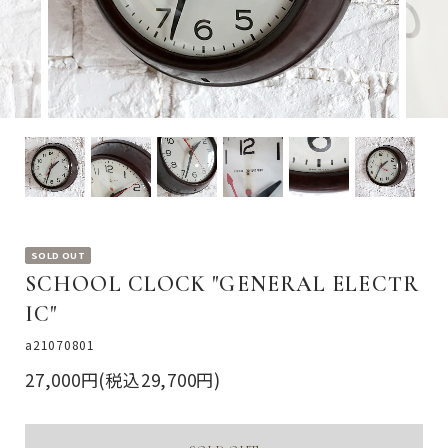
SOLD OUT
SCHOOL CLOCK "GENERAL ELECTR
IC"
a21070801
27,000円(税込29,700円)