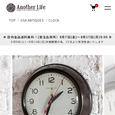
0
TOP
USA ANTIQUES
CLOCK
❊ 店内全品送料無料！(受注品除外）8月7日(金)～8月17日(月)9:00 ❊
8月8日(土)～8月16日(日)休業期間の為、19日より順次発送いたします