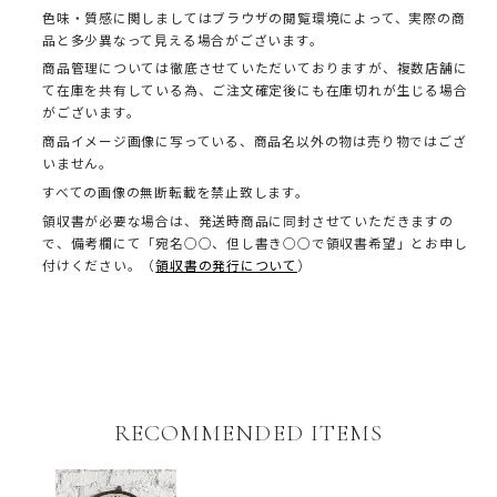
色味・質感に関しましてはブラウザの閲覧環境によって、実際の商
品と多少異なって見える場合がございます。
商品管理については徹底させていただいておりますが、複数店舗に
て在庫を共有している為、ご注文確定後にも在庫切れが生じる場合
がございます。
商品イメージ画像に写っている、商品名以外の物は売り物ではござ
いません。
すべての画像の無断転載を禁止致します。
領収書が必要な場合は、発送時商品に同封させていただきますの
で、備考欄にて「宛名○○、但し書き○○で領収書希望」とお申し
付けください。（
領収書の発行について
）
RECOMMENDED ITEMS