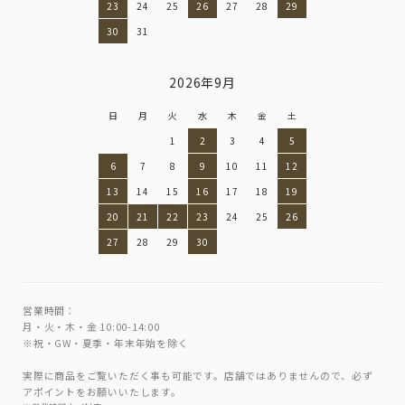
23
24
25
26
27
28
29
30
31
2026年9月
日
月
火
水
木
金
土
1
2
3
4
5
6
7
8
9
10
11
12
13
14
15
16
17
18
19
20
21
22
23
24
25
26
27
28
29
30
営業時間：
月・火・木・金 10:00-14:00
※祝・GW・夏季・年末年始を除く
実際に商品をご覧いただく事も可能です。店舗ではありませんので、必ず
アポイントをお願いいたします。