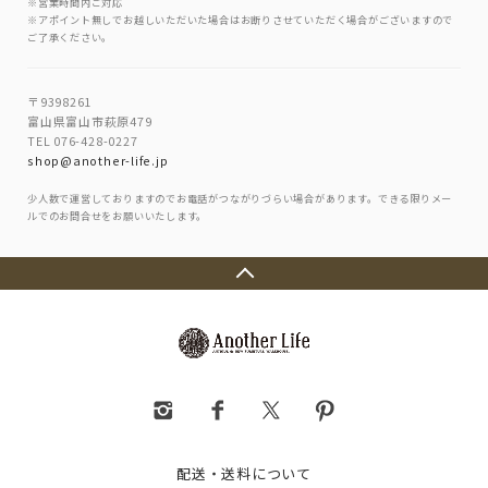
※営業時間内ご対応
※アポイント無しでお越しいただいた場合はお断りさせていただく場合がございますので
ご了承ください。
〒9398261
富山県富山市萩原479
TEL 076-428-0227
shop@another-life.jp
少人数で運営しておりますのでお電話がつながりづらい場合があります。できる限りメー
ルでのお問合せをお願いいたします。
配送・送料について