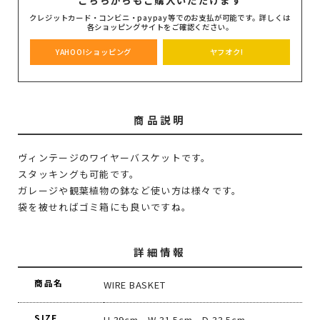
クレジットカード・コンビニ・paypay等でのお支払が可能です。詳しくは
各ショッピングサイトをご確認ください。
YAHOO!ショッピング
ヤフオク!
商品説明
ヴィンテージのワイヤーバスケットです。
スタッキングも可能です。
ガレージや観葉植物の鉢など使い方は様々です。
袋を被せればゴミ箱にも良いですね。
詳細情報
商品名
WIRE BASKET
SIZE
H 39cm W 31.5cm D 33.5cm