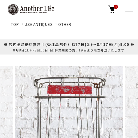
0
TOP
USA ANTIQUES
OTHER
❊ 店内全品送料無料！(受注品除外）8月7日(金)～8月17日(月)9:00 ❊
8月8日(土)～8月16日(日)休業期間の為、19日より順次発送いたします