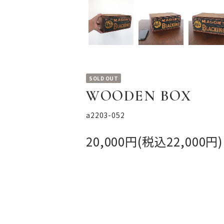
SOLD OUT
WOODEN BOX
a2203-052
20,000円(税込22,000円)