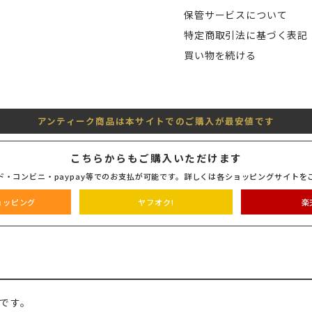
保管サービスについて
特定商取引法に基づく表記
買い物を続ける
アンティーク商品は本サイトでのご購入が最安値です
こちらからもご購入いただけます
ド・コンビニ・paypay等でのお支払が可能です。詳しくは各ショッピングサイトを
ショッピング
ヤフオク!
楽
です。