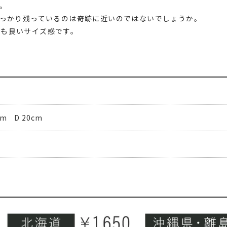
。
しっかり残っているのは奇跡に近いのではないでしょうか。
手も良いサイズ感です。
cm D 20cm