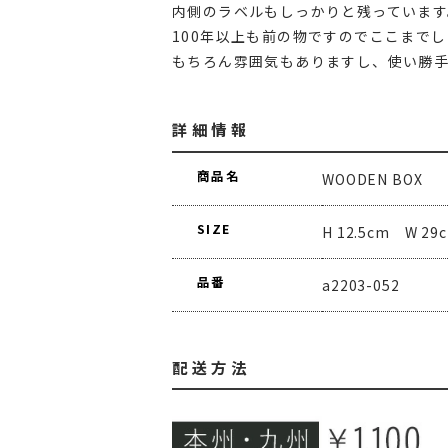
内側のラベルもしっかりと残っています
100年以上も前の物ですのでここまで
もちろん雰囲気もありますし、使い勝
詳細情報
商品名
WOODEN BOX
SIZE
H 12.5cm W 29
品番
a2203-052
配送方法