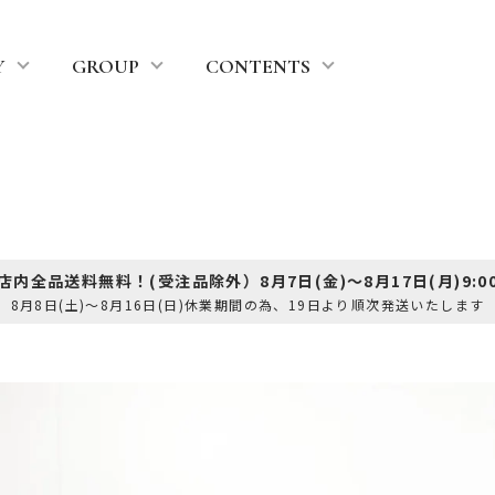
Y
GROUP
CONTENTS
 店内全品送料無料！(受注品除外）8月7日(金)～8月17日(月)9:00
8月8日(土)～8月16日(日)休業期間の為、19日より順次発送いたします