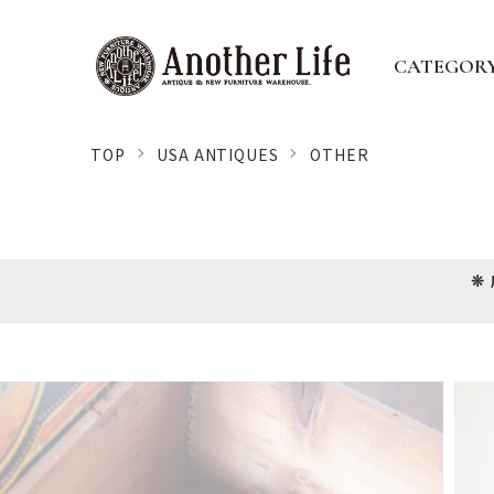
CATEGOR
TOP
USA ANTIQUES
OTHER
❊