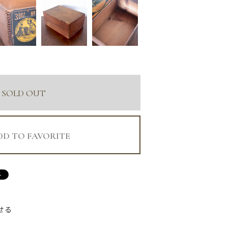
SOLD OUT
DD TO FAVORITE
せる