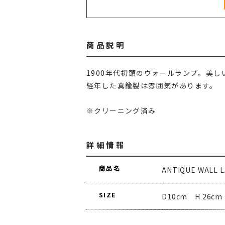
商品説明
1900年代初頭のウォールランプ。美
経年した真鍮製は雰囲気があります。
※クリーニング済み
詳細情報
商品名
ANTIQUE WALL 
SIZE
D10cm H 26c