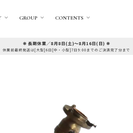
Y
GROUP
CONTENTS
❊ 長期休業／8月8日(土)～8月16日(日) ❊
休業前最終発送は[大型]6日[中・小型]7日9:00までのご決済完了分まで