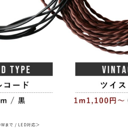
まで / LED対応＞